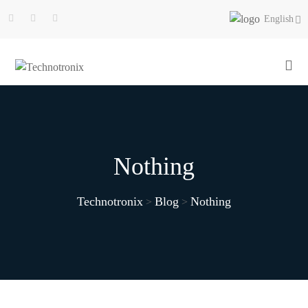
English
Nothing
Technotronix
Blog
Nothing
>
>