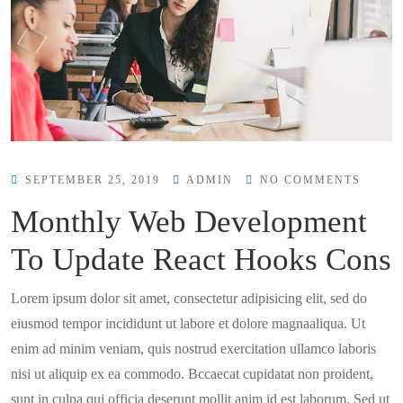
SEPTEMBER 25, 2019
ADMIN
NO COMMENTS
Monthly Web Development
To Update React Hooks Cons
Lorem ipsum dolor sit amet, consectetur adipisicing elit, sed do
eiusmod tempor incididunt ut labore et dolore magnaaliqua. Ut
enim ad minim veniam, quis nostrud exercitation ullamco laboris
nisi ut aliquip ex ea commodo. Bccaecat cupidatat non proident,
sunt in culpa qui officia deserunt mollit anim id est laborum. Sed ut