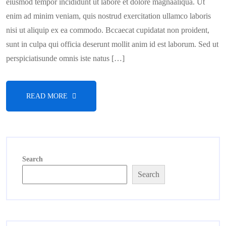
eiusmod tempor incididunt ut labore et dolore magnaaliqua. Ut
enim ad minim veniam, quis nostrud exercitation ullamco laboris
nisi ut aliquip ex ea commodo. Bccaecat cupidatat non proident,
sunt in culpa qui officia deserunt mollit anim id est laborum. Sed ut
perspiciatisunde omnis iste natus […]
READ MORE
Search
Search